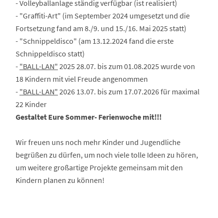
- Volleyballanlage ständig verfügbar (ist realisiert)
- "Graffiti-Art" (im September 2024 umgesetzt und die
Fortsetzung fand am 8./9. und 15./16. Mai 2025 statt)
- "Schnippeldisco" (am 13.12.2024 fand die erste
Schnippeldisco statt)
-
"BALL-LAN"
2025 28.07. bis zum 01.08.2025 wurde von
18 Kindern mit viel Freude angenommen
-
"BALL-LAN"
2026 13.07. bis zum 17.07.2026 für maximal
22 Kinder
Gestaltet Eure Sommer- Ferienwoche mit!!!
Wir freuen uns noch mehr Kinder und Jugendliche
begrüßen zu dürfen, um noch viele tolle Ideen zu hören,
um weitere großartige Projekte gemeinsam mit den
Kindern planen zu können!