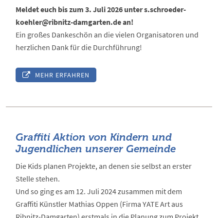
Meldet euch bis zum 3. Juli 2026 unter s.schroeder-
koehler@ribnitz-damgarten.de an!
Ein großes Dankeschön an die vielen Organisatoren und
herzlichen Dank für die Durchführung!
MEHR ERFAHREN
Graffiti Aktion von Kindern und
Jugendlichen unserer Gemeinde
Die Kids planen Projekte, an denen sie selbst an erster
Stelle stehen.
Und so ging es am 12. Juli 2024 zusammen mit dem
Graffiti Künstler Mathias Oppen (Firma YATE Art aus
Ribnitz-Damgarten) erstmals in die Planung zum Projekt