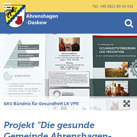
Tel. +49 3821 89 34 142
GKV Bündnis für Gesundheit LK VPR
Projekt "Die gesunde
Gemeinde Ahrenshagen-