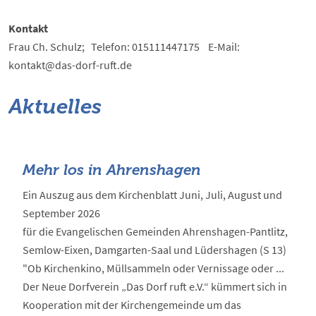
Kontakt
Frau Ch. Schulz; Telefon: 015111447175 E-Mail:
kontakt@das-dorf-ruft.de
Aktuelles
Mehr los in Ahrenshagen
Ein Auszug aus dem Kirchenblatt Juni, Juli, August und
September 2026
für die Evangelischen Gemeinden Ahrenshagen-Pantlitz,
Semlow-Eixen, Damgarten-Saal und Lüdershagen (S 13)
"Ob Kirchenkino, Müllsammeln oder Vernissage oder ...
Der Neue Dorfverein „Das Dorf ruft e.V.“ kümmert sich in
Kooperation mit der Kirchengemeinde um das