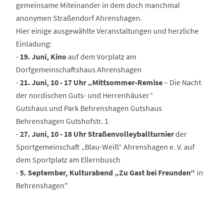
gemeinsame Miteinander in dem doch manchmal
anonymen Straßendorf Ahrenshagen.
Hier einige ausgewählte Veranstaltungen und herzliche
Einladung:
-
19. Juni, Kino
auf dem Vorplatz am
Dorfgemeinschaftshaus Ahrenshagen
-
21. Juni, 10 - 17 Uhr „Mittsommer-Remise
– Die Nacht
der nordischen Guts- und Herrenhäuser“
Gutshaus und Park Behrenshagen Gutshaus
Behrenshagen Gutshofstr. 1
-
27. Juni, 10 - 18 Uhr Straßenvolleyballturnier
der
Sportgemeinschaft „Blau-Weiß“ Ahrenshagen e. V. auf
dem Sportplatz am Ellernbusch
-
5. September, Kulturabend „Zu Gast bei Freunden“
in
Behrenshagen"