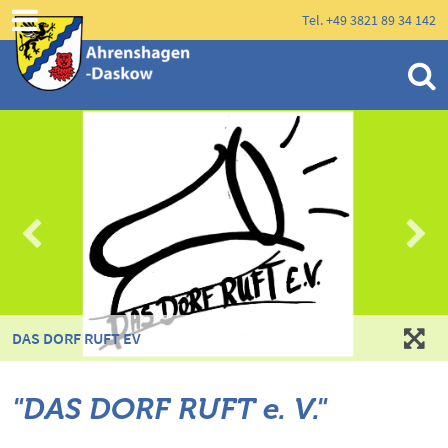
Tel. +49 3821 89 34 142
DAS DORF RUFT EV
"DAS DORF RUFT e. V."