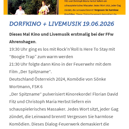
DORFKINO + LIVEMUSIK 19.06.2026
Dieses Mal Kino und Livemusik erstmalig bei der FFw
Ahrenshagen
.
19:30 Uhr ging es los mit Rock'n'Roll Is Here To Stay mit
“Boogie Trap” zum warm werden
21:30 Uhr folgte dann Kino in der Feuerwehr mit dem
Film „Der Spitzname“.
Deutschland Österreich 2024, Komödie von Sönke
Wortmann, FSK 6
„Der Spitzname“ pulverisiert Kinorekorde! Florian David
Fitz und Christoph Maria Herbst liefern ein
schauspielerisches Massaker. Jedes Wort sitzt, jeder Gag
zündet, die Leinwand brennt! Vergessen Sie harmlose
Komödien. Dieses Dialog-Feuerwerk demaskiert die