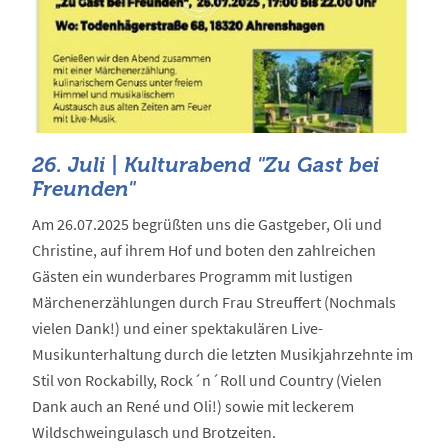
26. Juli | Kulturabend "Zu Gast bei
Freunden"
Am 26.07.2025 begrüßten uns die Gastgeber, Oli und
Christine, auf ihrem Hof und boten den zahlreichen
Gästen ein wunderbares Programm mit lustigen
Märchenerzählungen durch Frau Streuffert (Nochmals
vielen Dank!) und einer spektakulären Live-
Musikunterhaltung durch die letzten Musikjahrzehnte im
Stil von Rockabilly, Rock´n´Roll und Country (Vielen
Dank auch an René und Oli!) sowie mit leckerem
Wildschweingulasch und Brotzeiten.