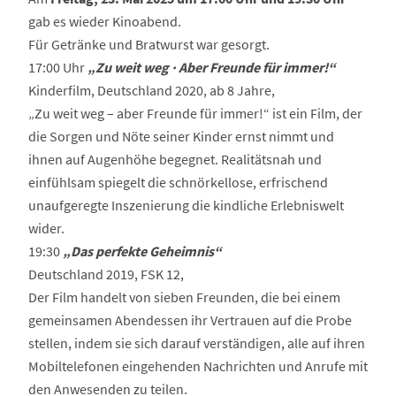
gab es wieder Kinoabend.
Für Getränke und Bratwurst war gesorgt.
17:00 Uhr
„Zu weit weg · Aber Freunde für immer!“
Kinderfilm, Deutschland 2020, ab 8 Jahre,
„Zu weit weg – aber Freunde für immer!“ ist ein Film, der
die Sorgen und Nöte seiner Kinder ernst nimmt und
ihnen auf Augenhöhe begegnet. Realitätsnah und
einfühlsam spiegelt die schnörkellose, erfrischend
unaufgeregte Inszenierung die kindliche Erlebniswelt
wider.
19:30
„Das perfekte Geheimnis“
Deutschland 2019, FSK 12,
Der Film handelt von sieben Freunden, die bei einem
gemeinsamen Abendessen ihr Vertrauen auf die Probe
stellen, indem sie sich darauf verständigen, alle auf ihren
Mobiltelefonen eingehenden Nachrichten und Anrufe mit
den Anwesenden zu teilen.