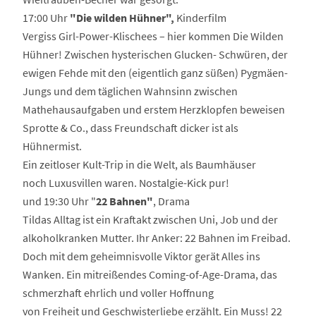
17:00 Uhr
"Die wilden Hühner",
Kinderfilm
Vergiss Girl-Power-Klischees – hier kommen Die Wilden
Hühner! Zwischen hysterischen Glucken- Schwüren, der
ewigen Fehde mit den (eigentlich ganz süßen) Pygmäen-
Jungs und dem täglichen Wahnsinn zwischen
Mathehausaufgaben und erstem Herzklopfen beweisen
Sprotte & Co., dass Freundschaft dicker ist als
Hühnermist.
Ein zeitloser Kult-Trip in die Welt, als Baumhäuser
noch Luxusvillen waren. Nostalgie-Kick pur!
und 19:30 Uhr "
22 Bahnen"
, Drama
Tildas Alltag ist ein Kraftakt zwischen Uni, Job und der
alkoholkranken Mutter. Ihr Anker: 22 Bahnen im Freibad.
Doch mit dem geheimnisvolle Viktor gerät Alles ins
Wanken. Ein mitreißendes Coming-of-Age-Drama, das
schmerzhaft ehrlich und voller Hoffnung
von Freiheit und Geschwisterliebe erzählt. Ein Muss! 22