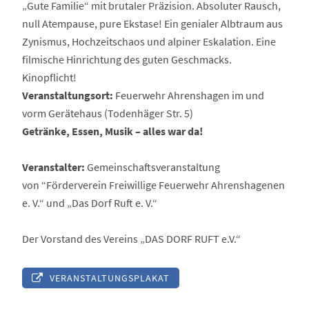
„Gute Familie“ mit brutaler Präzision. Absoluter Rausch,
null Atempause, pure Ekstase! Ein genialer Albtraum aus
Zynismus, Hochzeitschaos und alpiner Eskalation. Eine
filmische Hinrichtung des guten Geschmacks.
Kinopflicht!
Veranstaltungsort:
Feuerwehr Ahrenshagen im und
vorm Gerätehaus (Todenhäger Str. 5)
Getränke, Essen, Musik – alles war da!
Veranstalter:
Gemeinschaftsveranstaltung
von “Förderverein Freiwillige Feuerwehr Ahrenshagenen
e. V.“ und „Das Dorf Ruft e. V.“
Der Vorstand des Vereins „DAS DORF RUFT e.V.“
VERANSTALTUNGSPLAKAT